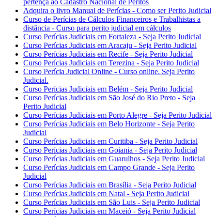
pertença ao Cadastro Nacional de Peritos
Adquira o livro Manual de Perícias - Como ser Perito Judicial
Curso de Perícias de Cálculos Financeiros e Trabalhistas a
distância - Curso para perito judicial em cálculos
Curso Perícias Judiciais em Fortaleza - Seja Perito Judicial
Curso Perícias Judiciais em Aracaju - Seja Perito Judicial
Curso Perícias Judiciais em Recife - Seja Perito Judicial
Curso Perícias Judiciais em Terezina - Seja Perito Judicial
Curso Perícia Judicial Online - Curso online. Seja Perito
Judicial.
Curso Perícias Judiciais em Belém - Seja Perito Judicial
Curso Perícias Judiciais em São José do Rio Preto - Seja
Perito Judicial
Curso Perícias Judiciais em Porto Alegre - Seja Perito Judicial
Curso Perícias Judiciais em Belo Horizonte - Seja Perito
Judicial
Curso Perícias Judiciais em Curitiba - Seja Perito Judicial
Curso Perícias Judiciais em Goiania - Seja Perito Judicial
Curso Perícias Judiciais em Guarulhos - Seja Perito Judicial
Curso Perícias Judiciais em Campo Grande - Seja Perito
Judicial
Curso Perícias Judiciais em Brasília - Seja Perito Judicial
Curso Perícias Judiciais em Natal - Seja Perito Judicial
Curso Perícias Judiciais em São Luis - Seja Perito Judicial
Curso Perícias Judiciais em Maceió - Seja Perito Judicial