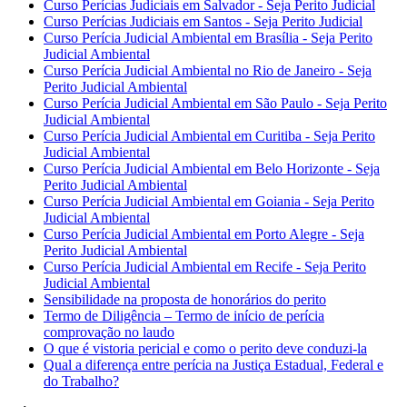
Curso Perícias Judiciais em Salvador - Seja Perito Judicial
Curso Perícias Judiciais em Santos - Seja Perito Judicial
Curso Perícia Judicial Ambiental em Brasília - Seja Perito
Judicial Ambiental
Curso Perícia Judicial Ambiental no Rio de Janeiro - Seja
Perito Judicial Ambiental
Curso Perícia Judicial Ambiental em São Paulo - Seja Perito
Judicial Ambiental
Curso Perícia Judicial Ambiental em Curitiba - Seja Perito
Judicial Ambiental
Curso Perícia Judicial Ambiental em Belo Horizonte - Seja
Perito Judicial Ambiental
Curso Perícia Judicial Ambiental em Goiania - Seja Perito
Judicial Ambiental
Curso Perícia Judicial Ambiental em Porto Alegre - Seja
Perito Judicial Ambiental
Curso Perícia Judicial Ambiental em Recife - Seja Perito
Judicial Ambiental
Sensibilidade na proposta de honorários do perito
Termo de Diligência – Termo de início de perícia
comprovação no laudo
O que é vistoria pericial e como o perito deve conduzi-la
Qual a diferença entre perícia na Justiça Estadual, Federal e
do Trabalho?