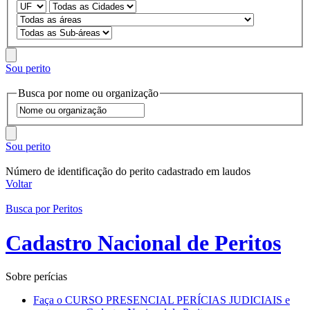
Sou perito
Busca por nome ou organização
Sou perito
Número de identificação do perito cadastrado em laudos
Voltar
Busca por Peritos
Cadastro Nacional de Peritos
Sobre perícias
Faça o CURSO PRESENCIAL PERÍCIAS JUDICIAIS e