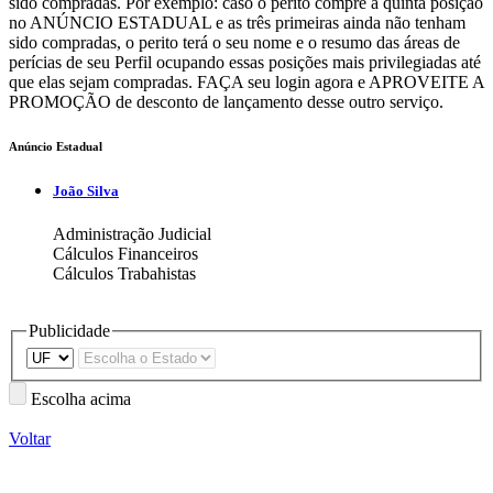
sido compradas. Por exemplo: caso o perito compre a quinta posição
no ANÚNCIO ESTADUAL e as três primeiras ainda não tenham
sido compradas, o perito terá o seu nome e o resumo das áreas de
perícias de seu Perfil ocupando essas posições mais privilegiadas até
que elas sejam compradas. FAÇA seu login agora e APROVEITE A
PROMOÇÃO de desconto de lançamento desse outro serviço.
Anúncio Estadual
João Silva
Administração Judicial
Cálculos Financeiros
Cálculos Trabahistas
Publicidade
Escolha acima
Voltar