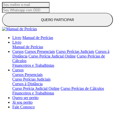
QUERO PARTICIPAR
Livro
Manual de Perícias
Livro
Manual de Perícias
Cursos
Cursos Presenciais
Curso Perícias Judiciais
Cursos à
Distância
Curso Perícia Judicial Online
Curso Perícias de
Cálculos
Financeiros e Trabalhistas
Cursos
Cursos Presenciais
Curso Perícias Judiciais
Cursos à Distância
Curso Perícia Judicial Online
Curso Perícias de Cálculos
Financeiros e Trabalhistas
Quero ser perito
Já sou perito
Fale Conosco