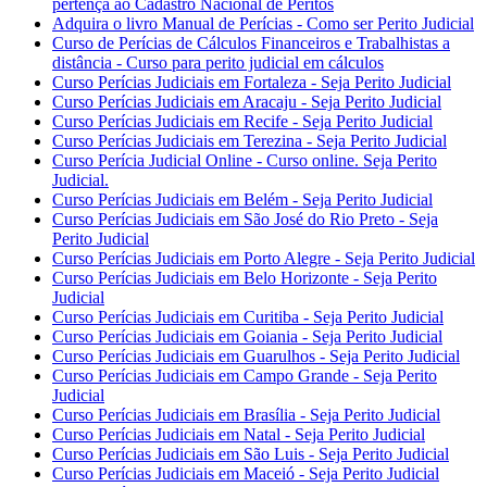
pertença ao Cadastro Nacional de Peritos
Adquira o livro Manual de Perícias - Como ser Perito Judicial
Curso de Perícias de Cálculos Financeiros e Trabalhistas a
distância - Curso para perito judicial em cálculos
Curso Perícias Judiciais em Fortaleza - Seja Perito Judicial
Curso Perícias Judiciais em Aracaju - Seja Perito Judicial
Curso Perícias Judiciais em Recife - Seja Perito Judicial
Curso Perícias Judiciais em Terezina - Seja Perito Judicial
Curso Perícia Judicial Online - Curso online. Seja Perito
Judicial.
Curso Perícias Judiciais em Belém - Seja Perito Judicial
Curso Perícias Judiciais em São José do Rio Preto - Seja
Perito Judicial
Curso Perícias Judiciais em Porto Alegre - Seja Perito Judicial
Curso Perícias Judiciais em Belo Horizonte - Seja Perito
Judicial
Curso Perícias Judiciais em Curitiba - Seja Perito Judicial
Curso Perícias Judiciais em Goiania - Seja Perito Judicial
Curso Perícias Judiciais em Guarulhos - Seja Perito Judicial
Curso Perícias Judiciais em Campo Grande - Seja Perito
Judicial
Curso Perícias Judiciais em Brasília - Seja Perito Judicial
Curso Perícias Judiciais em Natal - Seja Perito Judicial
Curso Perícias Judiciais em São Luis - Seja Perito Judicial
Curso Perícias Judiciais em Maceió - Seja Perito Judicial