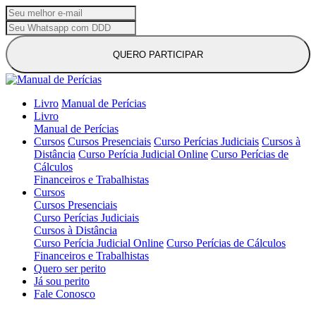
QUERO PARTICIPAR
Livro
Manual de Perícias
Livro
Manual de Perícias
Cursos
Cursos Presenciais
Curso Perícias Judiciais
Cursos à
Distância
Curso Perícia Judicial Online
Curso Perícias de
Cálculos
Financeiros e Trabalhistas
Cursos
Cursos Presenciais
Curso Perícias Judiciais
Cursos à Distância
Curso Perícia Judicial Online
Curso Perícias de Cálculos
Financeiros e Trabalhistas
Quero ser perito
Já sou perito
Fale Conosco