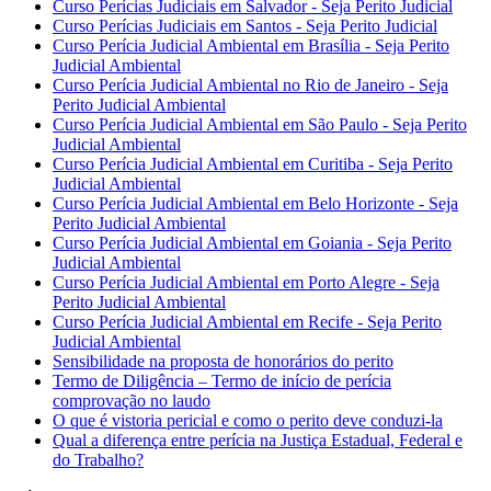
Curso Perícias Judiciais em Salvador - Seja Perito Judicial
Curso Perícias Judiciais em Santos - Seja Perito Judicial
Curso Perícia Judicial Ambiental em Brasília - Seja Perito
Judicial Ambiental
Curso Perícia Judicial Ambiental no Rio de Janeiro - Seja
Perito Judicial Ambiental
Curso Perícia Judicial Ambiental em São Paulo - Seja Perito
Judicial Ambiental
Curso Perícia Judicial Ambiental em Curitiba - Seja Perito
Judicial Ambiental
Curso Perícia Judicial Ambiental em Belo Horizonte - Seja
Perito Judicial Ambiental
Curso Perícia Judicial Ambiental em Goiania - Seja Perito
Judicial Ambiental
Curso Perícia Judicial Ambiental em Porto Alegre - Seja
Perito Judicial Ambiental
Curso Perícia Judicial Ambiental em Recife - Seja Perito
Judicial Ambiental
Sensibilidade na proposta de honorários do perito
Termo de Diligência – Termo de início de perícia
comprovação no laudo
O que é vistoria pericial e como o perito deve conduzi-la
Qual a diferença entre perícia na Justiça Estadual, Federal e
do Trabalho?