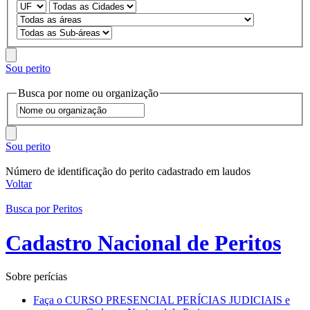
Sou perito
Busca por nome ou organização
Sou perito
Número de identificação do perito cadastrado em laudos
Voltar
Busca por Peritos
Cadastro Nacional de Peritos
Sobre perícias
Faça o CURSO PRESENCIAL PERÍCIAS JUDICIAIS e