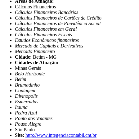
Áreas de Atuação:
Cálculos Financeiros
Cálculos Financeiros Bancários
Cálculos Financeiros de Cartões de Crédito
Cálculos Financeiros de Previdência Social
Cálculos Financeiros em Geral
Cálculos Financeiros Fiscais
Estudos Econômicos-financeiros
Mercado de Capitais e Derivativos
Mercado Financeiro
Cidade:
Betim - MG
Cidades de Atuação:
Minas Gerais
Belo Horizonte
Betim
Brumadinho
Contagem
Divinopolis
Esmeraldas
Itauna
Pedra Azul
Ponto dos Volantes
Pouso Alegre
São Paulo
Site:
http://www.integenciacontabil.cnt.br