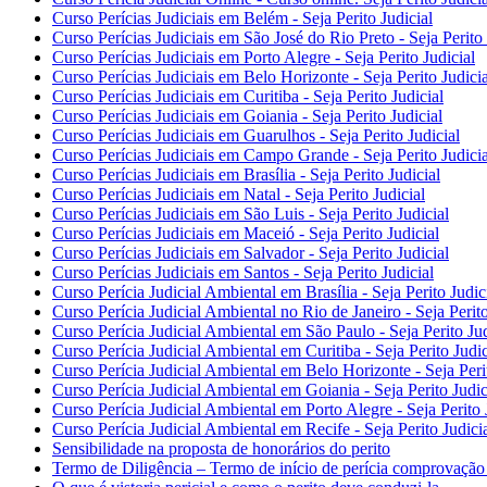
Curso Perícias Judiciais em Belém - Seja Perito Judicial
Curso Perícias Judiciais em São José do Rio Preto - Seja Perito 
Curso Perícias Judiciais em Porto Alegre - Seja Perito Judicial
Curso Perícias Judiciais em Belo Horizonte - Seja Perito Judicia
Curso Perícias Judiciais em Curitiba - Seja Perito Judicial
Curso Perícias Judiciais em Goiania - Seja Perito Judicial
Curso Perícias Judiciais em Guarulhos - Seja Perito Judicial
Curso Perícias Judiciais em Campo Grande - Seja Perito Judicia
Curso Perícias Judiciais em Brasília - Seja Perito Judicial
Curso Perícias Judiciais em Natal - Seja Perito Judicial
Curso Perícias Judiciais em São Luis - Seja Perito Judicial
Curso Perícias Judiciais em Maceió - Seja Perito Judicial
Curso Perícias Judiciais em Salvador - Seja Perito Judicial
Curso Perícias Judiciais em Santos - Seja Perito Judicial
Curso Perícia Judicial Ambiental em Brasília - Seja Perito Judi
Curso Perícia Judicial Ambiental no Rio de Janeiro - Seja Perit
Curso Perícia Judicial Ambiental em São Paulo - Seja Perito Ju
Curso Perícia Judicial Ambiental em Curitiba - Seja Perito Judi
Curso Perícia Judicial Ambiental em Belo Horizonte - Seja Peri
Curso Perícia Judicial Ambiental em Goiania - Seja Perito Judi
Curso Perícia Judicial Ambiental em Porto Alegre - Seja Perito
Curso Perícia Judicial Ambiental em Recife - Seja Perito Judici
Sensibilidade na proposta de honorários do perito
Termo de Diligência – Termo de início de perícia comprovação