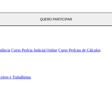
QUERO PARTICIPAR
stância
Curso Perícia Judicial Online
Curso Perícias de Cálculos
eiros e Trabalhistas