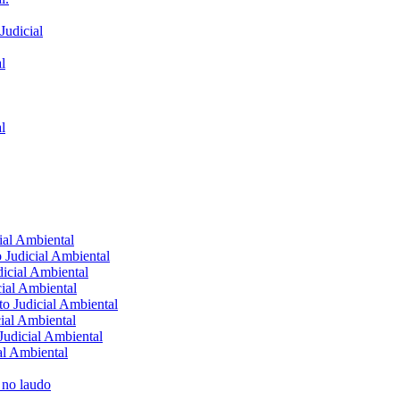
Judicial
l
l
cial Ambiental
o Judicial Ambiental
dicial Ambiental
cial Ambiental
to Judicial Ambiental
cial Ambiental
 Judicial Ambiental
al Ambiental
 no laudo