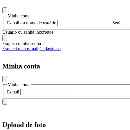
Minha conta
E-mail ou nome de usuário
Senha
Usuario ou senha incorretos
Esqueci minha senha
Esqueci meu e-mail
Cadastre-se
Minha conta
Minha conta
E-mail
Upload de foto