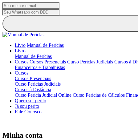
Livro
Manual de Perícias
Livro
Manual de Perícias
Cursos
Cursos Presenciais
Curso Perícias Judiciais
Cursos à Di
Financeiros e Trabalhistas
Cursos
Cursos Presenciais
Curso Perícias Judiciais
Cursos à Distância
Curso Perícia Judicial Online
Curso Perícias de Cálculos Financ
Quero ser perito
Já sou perito
Fale Conosco
Minha conta