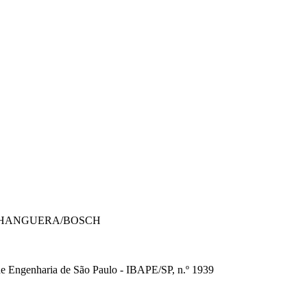
- ANHANGUERA/BOSCH
s de Engenharia de São Paulo - IBAPE/SP, n.º 1939